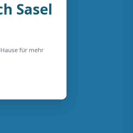
h Sasel
u Hause für mehr