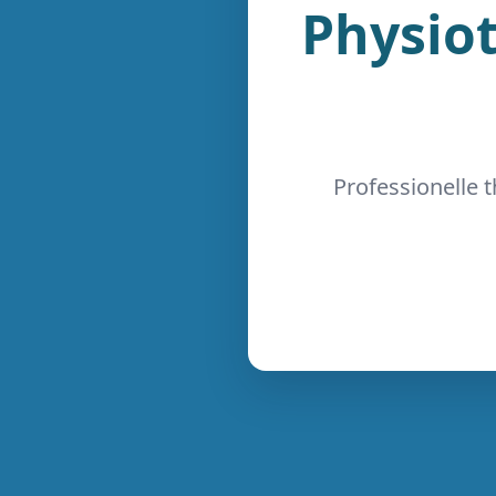
Physio
Professionelle 