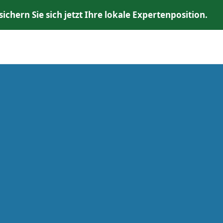
chern Sie sich jetzt Ihre lokale Expertenposition.