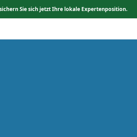
chern Sie sich jetzt Ihre lokale Expertenposition.