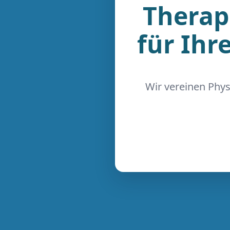
Therap
für Ihr
Wir vereinen Phys