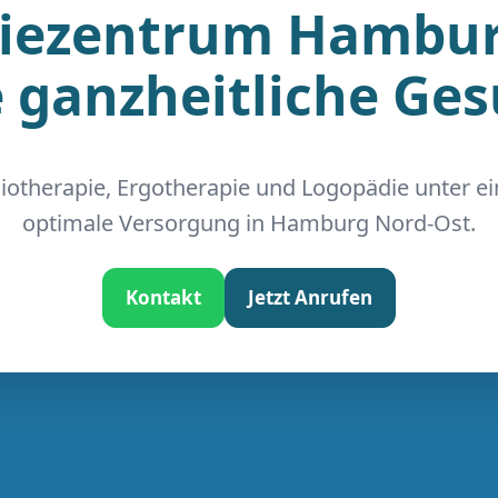
iezentrum Hambur
e ganzheitliche Ge
iotherapie, Ergotherapie und Logopädie unter e
optimale Versorgung in Hamburg Nord-Ost.
Kontakt
Jetzt Anrufen