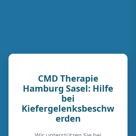
CMD Therapie
Hamburg Sasel: Hilfe
bei
Kiefergelenksbeschw
erden
Wir unterstützen Sie bei